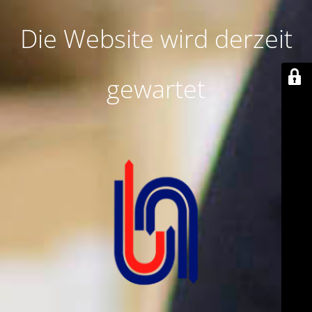
Die Website wird derzeit
gewartet