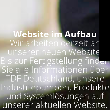
Website im Aufbau
Wir arbeiten derzeit an
unserer neuen Website.
Bis zur Fertigstellung finden
Sie alle Informationen über
TDF Deutschland, unsere
Industriepumpen, Produkte
und Systemlösungen auf
unserer aktuellen Website.