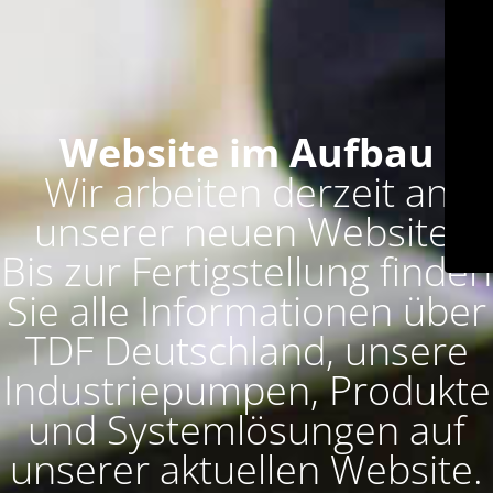
Website im Aufbau
Wir arbeiten derzeit an
unserer neuen Website.
Bis zur Fertigstellung finden
Sie alle Informationen über
TDF Deutschland, unsere
Industriepumpen, Produkte
und Systemlösungen auf
unserer aktuellen Website.