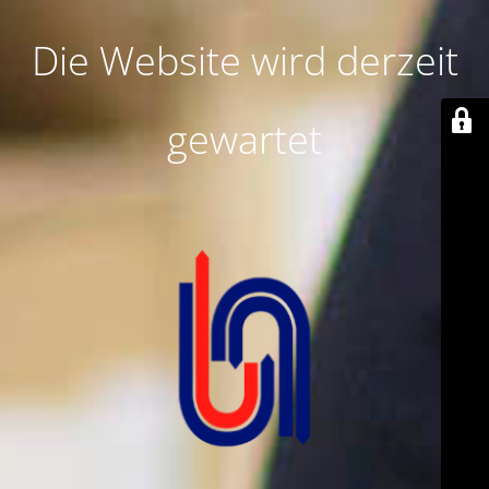
Die Website wird derzeit
gewartet