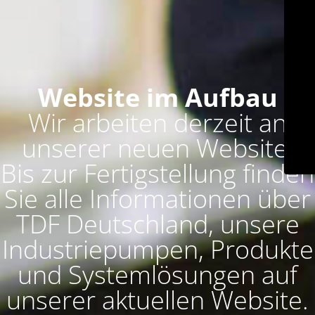
Website im Aufbau
Wir arbeiten derzeit an
unserer neuen Website.
Bis zur Fertigstellung finden
Sie alle Informationen über
TDF Deutschland, unsere
Industriepumpen, Produkte
und Systemlösungen auf
unserer aktuellen Website.