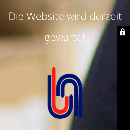
Die Website wird derzeit
gewartet