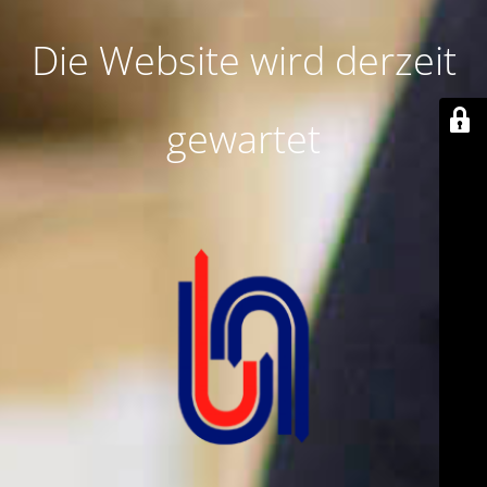
Die Website wird derzeit
gewartet