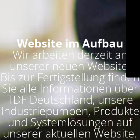
Website im Aufbau
Wir arbeiten derzeit an
unserer neuen Website.
Bis zur Fertigstellung finden
Sie alle Informationen über
TDF Deutschland, unsere
Industriepumpen, Produkte
und Systemlösungen auf
unserer aktuellen Website.