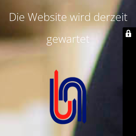
Die Website wird derzeit
gewartet