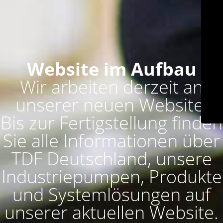
Website im Aufbau
Wir arbeiten derzeit an
unserer neuen Website.
Bis zur Fertigstellung finden
Sie alle Informationen über
TDF Deutschland, unsere
Industriepumpen, Produkte
und Systemlösungen auf
unserer aktuellen Website.