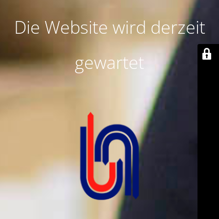
Die Website wird derzeit
gewartet