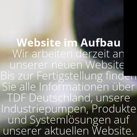
Website im Aufbau
Wir arbeiten derzeit an
unserer neuen Website.
Bis zur Fertigstellung finden
Sie alle Informationen über
TDF Deutschland, unsere
Industriepumpen, Produkte
und Systemlösungen auf
unserer aktuellen Website.