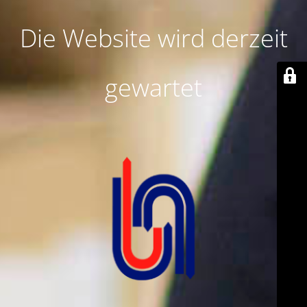
Die Website wird derzeit
gewartet