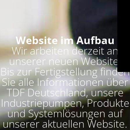
Website im Aufbau
Wir arbeiten derzeit an
unserer neuen Website.
Bis zur Fertigstellung finden
Sie alle Informationen über
TDF Deutschland, unsere
Industriepumpen, Produkte
und Systemlösungen auf
unserer aktuellen Website.