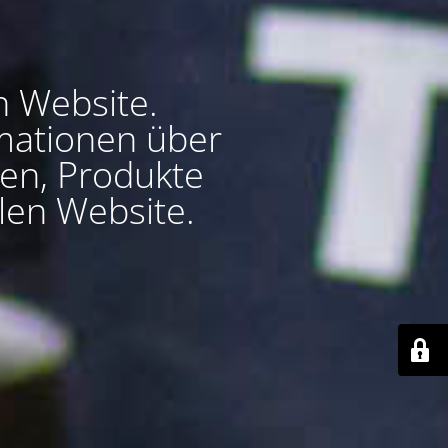
n Website.
ormationen über
en, Produkte
len Website.