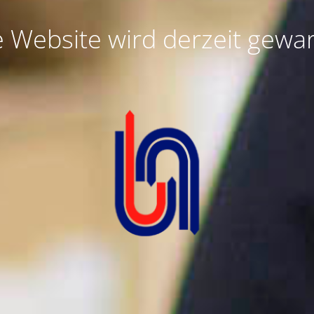
e Website wird derzeit gewar