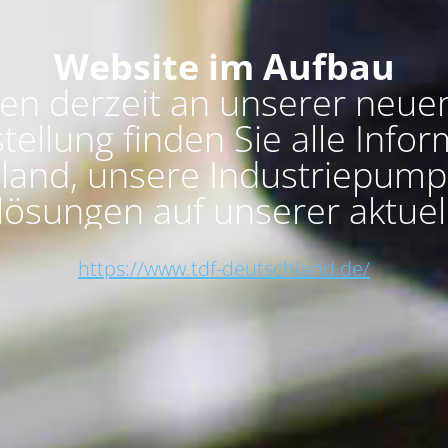
Website im Aufbau
ten derzeit an unserer neue
stellung finden Sie alle Inf
land, unsere Industriepump
ösungen auf unserer aktuel
https://www.tdf-deutschland.de/