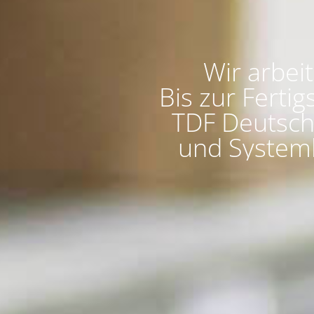
Wir arbei
Bis zur Fertig
TDF Deutsch
und Systeml