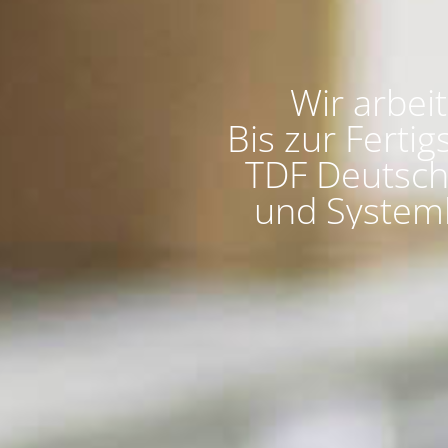
Wir arbei
Bis zur Fertig
TDF Deutsch
und Systeml