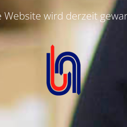
e Website wird derzeit gewar