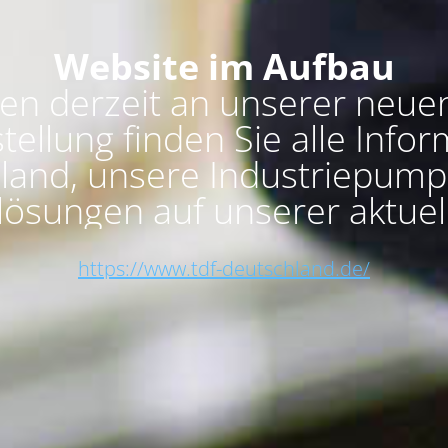
Website im Aufbau
ten derzeit an unserer neue
stellung finden Sie alle Inf
land, unsere Industriepump
ösungen auf unserer aktuel
https://www.tdf-deutschland.de/