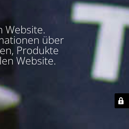
n Website.
ormationen über
en, Produkte
len Website.