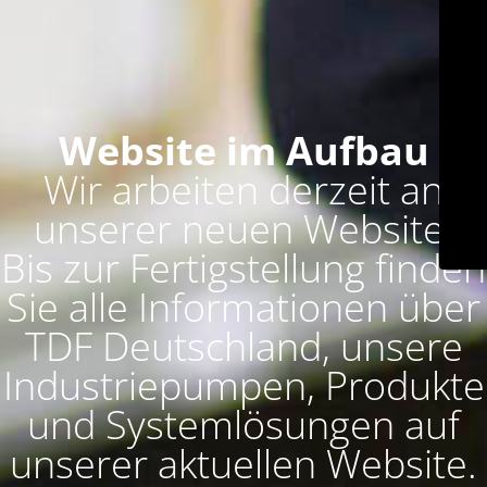
Website im Aufbau
Wir arbeiten derzeit an
unserer neuen Website.
Bis zur Fertigstellung finden
Sie alle Informationen über
TDF Deutschland, unsere
Industriepumpen, Produkte
und Systemlösungen auf
unserer aktuellen Website.