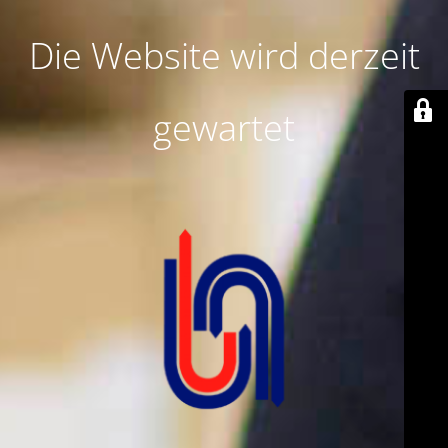
Die Website wird derzeit
gewartet