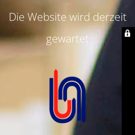
Die Website wird derzeit
gewartet