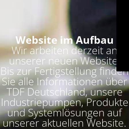
Website im Aufbau
Wir arbeiten derzeit an
unserer neuen Website.
Bis zur Fertigstellung finden
Sie alle Informationen über
TDF Deutschland, unsere
Industriepumpen, Produkte
und Systemlösungen auf
unserer aktuellen Website.