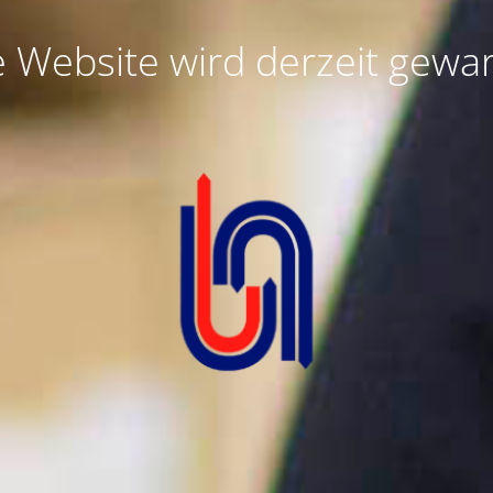
e Website wird derzeit gewar