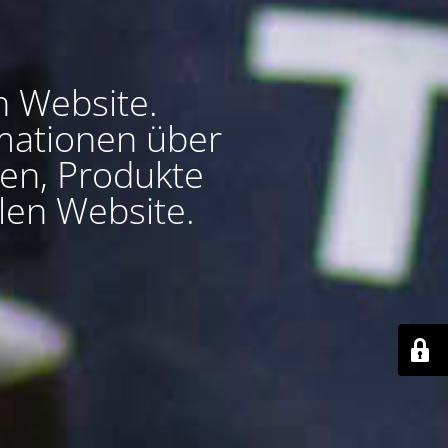
n Website.
ormationen über
en, Produkte
len Website.