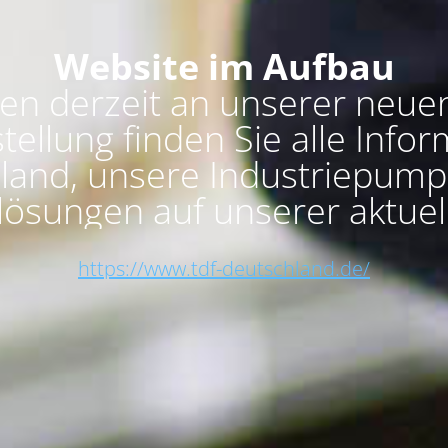
Website im Aufbau
ten derzeit an unserer neue
stellung finden Sie alle Inf
land, unsere Industriepump
ösungen auf unserer aktuel
https://www.tdf-deutschland.de/