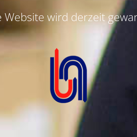
e Website wird derzeit gewar