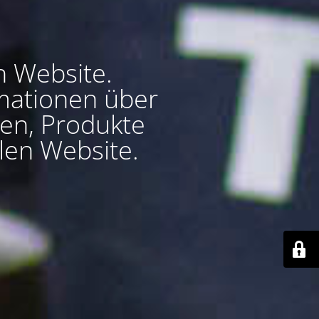
n Website.
ormationen über
en, Produkte
len Website.