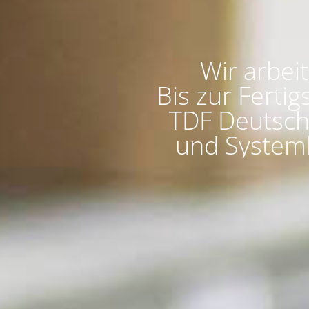
Wir arbei
Bis zur Fertig
TDF Deutsch
und Systeml