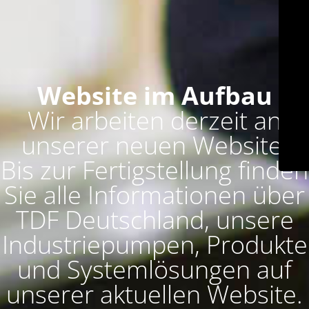
Website im Aufbau
Wir arbeiten derzeit an
unserer neuen Website.
Bis zur Fertigstellung finden
Sie alle Informationen über
TDF Deutschland, unsere
Industriepumpen, Produkte
und Systemlösungen auf
unserer aktuellen Website.