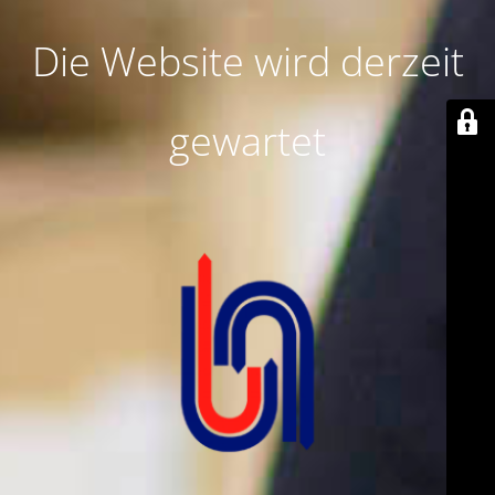
Die Website wird derzeit
gewartet