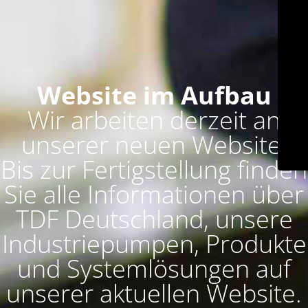
Website im Aufbau
Wir arbeiten derzeit an
unserer neuen Website.
Bis zur Fertigstellung finden
Sie alle Informationen über
TDF Deutschland, unsere
Industriepumpen, Produkte
und Systemlösungen auf
unserer aktuellen Website.