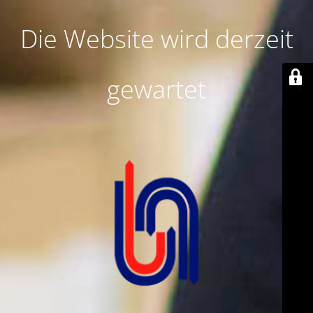
Die Website wird derzeit
gewartet