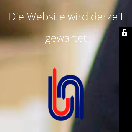
Die Website wird derzeit
gewartet