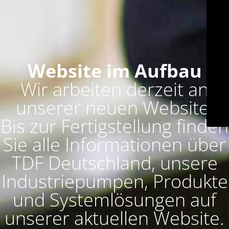
Website im Aufbau
Wir arbeiten derzeit an
unserer neuen Website.
Bis zur Fertigstellung finden
Sie alle Informationen über
TDF Deutschland, unsere
Industriepumpen, Produkte
und Systemlösungen auf
unserer aktuellen Website.