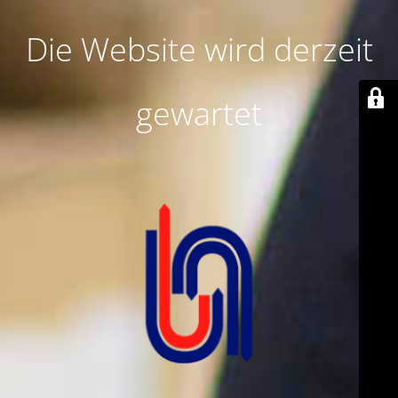
Die Website wird derzeit
gewartet