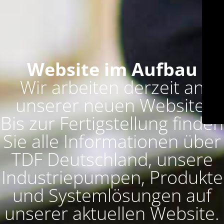
Website im Aufbau
Wir arbeiten derzeit an
unserer neuen Website.
Bis zur Fertigstellung finden
Sie alle Informationen über
TDF Deutschland, unsere
Industriepumpen, Produkte
und Systemlösungen auf
unserer aktuellen Website.